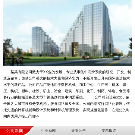
某某有限公司致力于XX业的发展，专业从事集中润滑系统的研究、开发、制
造及销售，凭借公司强大的技术力量和经济实力，不断开发出具有国际先进技术
水平的新产品。公司产品广泛适用于数控机械、加工中心、生产线、机床、锻
压、纺织、塑料、橡胶、矿山、冶金、建筑、印刷、化工、制药、铸造、食品等
各行业的机械设备及大型车辆底盘的集中润滑系统。 公司总部设在xxx，在
全国各大城市设有分支机构，服务网络遍及全国。公司内部实行网络化管理，依
托先进的计算机辅助设计系统和计算机管理系统，实现规范化运作，在最短的时
间内为用户提...
详细>>
公司新闻
行业新闻
企业公告
专题报道