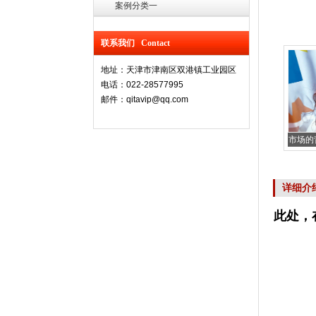
案例分类一
联系我们 Contact
地址：天津市津南区双港镇工业园区
电话：022-28577995
邮件：qitavip@qq.com
市场的
详细介
此处，