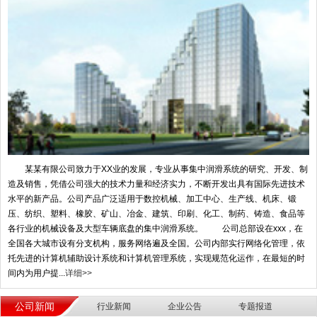
某某有限公司致力于XX业的发展，专业从事集中润滑系统的研究、开发、制
造及销售，凭借公司强大的技术力量和经济实力，不断开发出具有国际先进技术
水平的新产品。公司产品广泛适用于数控机械、加工中心、生产线、机床、锻
压、纺织、塑料、橡胶、矿山、冶金、建筑、印刷、化工、制药、铸造、食品等
各行业的机械设备及大型车辆底盘的集中润滑系统。 公司总部设在xxx，在
全国各大城市设有分支机构，服务网络遍及全国。公司内部实行网络化管理，依
托先进的计算机辅助设计系统和计算机管理系统，实现规范化运作，在最短的时
间内为用户提...
详细>>
公司新闻
行业新闻
企业公告
专题报道