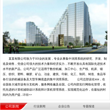
某某有限公司致力于XX业的发展，专业从事集中润滑系统的研究、开发、制
造及销售，凭借公司强大的技术力量和经济实力，不断开发出具有国际先进技术
水平的新产品。公司产品广泛适用于数控机械、加工中心、生产线、机床、锻
压、纺织、塑料、橡胶、矿山、冶金、建筑、印刷、化工、制药、铸造、食品等
各行业的机械设备及大型车辆底盘的集中润滑系统。 公司总部设在xxx，在
全国各大城市设有分支机构，服务网络遍及全国。公司内部实行网络化管理，依
托先进的计算机辅助设计系统和计算机管理系统，实现规范化运作，在最短的时
间内为用户提...
详细>>
公司新闻
行业新闻
企业公告
专题报道