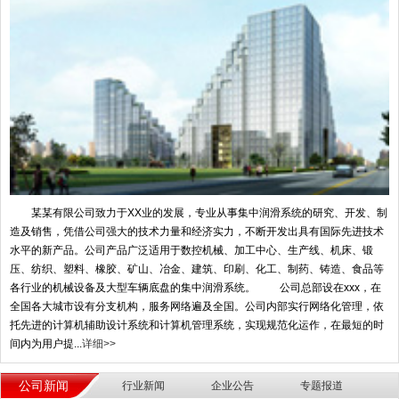
某某有限公司致力于XX业的发展，专业从事集中润滑系统的研究、开发、制
造及销售，凭借公司强大的技术力量和经济实力，不断开发出具有国际先进技术
水平的新产品。公司产品广泛适用于数控机械、加工中心、生产线、机床、锻
压、纺织、塑料、橡胶、矿山、冶金、建筑、印刷、化工、制药、铸造、食品等
各行业的机械设备及大型车辆底盘的集中润滑系统。 公司总部设在xxx，在
全国各大城市设有分支机构，服务网络遍及全国。公司内部实行网络化管理，依
托先进的计算机辅助设计系统和计算机管理系统，实现规范化运作，在最短的时
间内为用户提...
详细>>
公司新闻
行业新闻
企业公告
专题报道