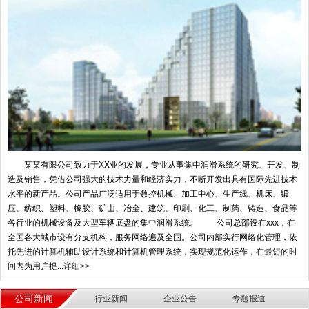
某某有限公司致力于XX业的发展，专业从事集中润滑系统的研究、开发、制
造及销售，凭借公司强大的技术力量和经济实力，不断开发出具有国际先进技术
水平的新产品。公司产品广泛适用于数控机械、加工中心、生产线、机床、锻
压、纺织、塑料、橡胶、矿山、冶金、建筑、印刷、化工、制药、铸造、食品等
各行业的机械设备及大型车辆底盘的集中润滑系统。 公司总部设在xxx，在
全国各大城市设有分支机构，服务网络遍及全国。公司内部实行网络化管理，依
托先进的计算机辅助设计系统和计算机管理系统，实现规范化运作，在最短的时
间内为用户提...
详细>>
公司新闻
行业新闻
企业公告
专题报道