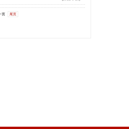
一页
尾页