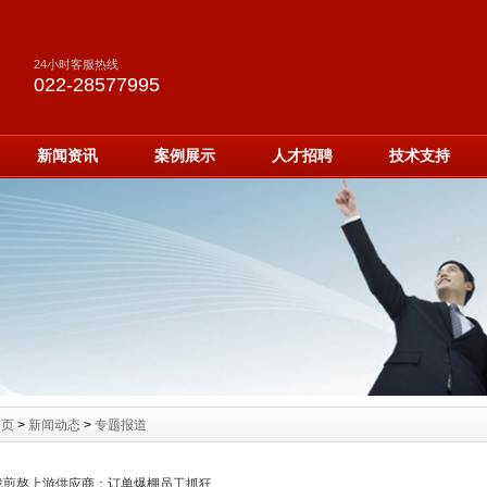
24小时客服热线
022-28577995
新闻资讯
案例展示
人才招聘
技术支持
首页
>
新闻动态
>
专题报道
战煎熬上游供应商：订单爆棚员工抓狂