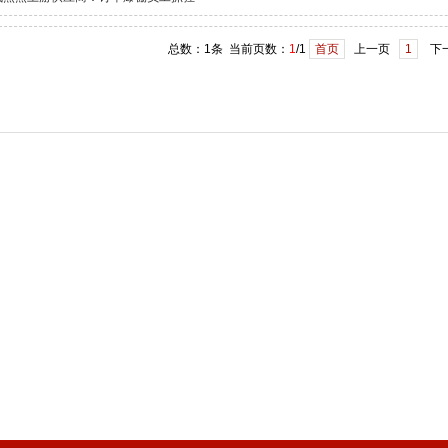
总数：1条 当前页数：
1
/1
首页
上一页
1
下