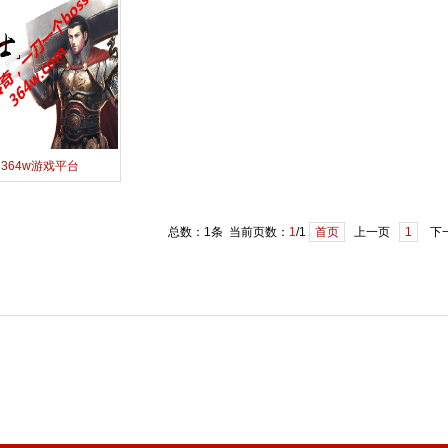
364w游戏平台
总数：1条 当前页数：
1
/1
首页
上一页
1
下