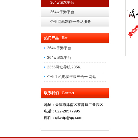
364w游戏平台
364w手游平台
企业网站制作一条龙服务
热门产品 Hot
364w手游平台
364w游戏平台
2356网址导航 2356.
企业手机电脑平板三合一 网站
联系我们 Contact
地址：天津市津南区双港镇工业园区
电话：022-28577995
邮件：qitavip@qq.com