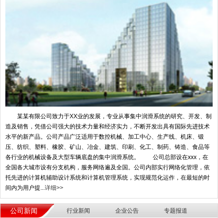
某某有限公司致力于XX业的发展，专业从事集中润滑系统的研究、开发、制
造及销售，凭借公司强大的技术力量和经济实力，不断开发出具有国际先进技术
水平的新产品。公司产品广泛适用于数控机械、加工中心、生产线、机床、锻
压、纺织、塑料、橡胶、矿山、冶金、建筑、印刷、化工、制药、铸造、食品等
各行业的机械设备及大型车辆底盘的集中润滑系统。 公司总部设在xxx，在
全国各大城市设有分支机构，服务网络遍及全国。公司内部实行网络化管理，依
托先进的计算机辅助设计系统和计算机管理系统，实现规范化运作，在最短的时
间内为用户提...
详细>>
公司新闻
行业新闻
企业公告
专题报道