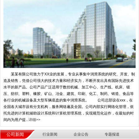
某某有限公司致力于XX业的发展，专业从事集中润滑系统的研究、开发、制
造及销售，凭借公司强大的技术力量和经济实力，不断开发出具有国际先进技术
水平的新产品。公司产品广泛适用于数控机械、加工中心、生产线、机床、锻
压、纺织、塑料、橡胶、矿山、冶金、建筑、印刷、化工、制药、铸造、食品等
各行业的机械设备及大型车辆底盘的集中润滑系统。 公司总部设在xxx，在
全国各大城市设有分支机构，服务网络遍及全国。公司内部实行网络化管理，依
托先进的计算机辅助设计系统和计算机管理系统，实现规范化运作，在最短的时
间内为用户提...
详细>>
公司新闻
行业新闻
企业公告
专题报道