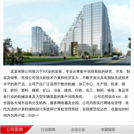
某某有限公司致力于XX业的发展，专业从事集中润滑系统的研究、开发、制
造及销售，凭借公司强大的技术力量和经济实力，不断开发出具有国际先进技术
水平的新产品。公司产品广泛适用于数控机械、加工中心、生产线、机床、锻
压、纺织、塑料、橡胶、矿山、冶金、建筑、印刷、化工、制药、铸造、食品等
各行业的机械设备及大型车辆底盘的集中润滑系统。 公司总部设在xxx，在
全国各大城市设有分支机构，服务网络遍及全国。公司内部实行网络化管理，依
托先进的计算机辅助设计系统和计算机管理系统，实现规范化运作，在最短的时
间内为用户提...
详细>>
公司新闻
行业新闻
企业公告
专题报道