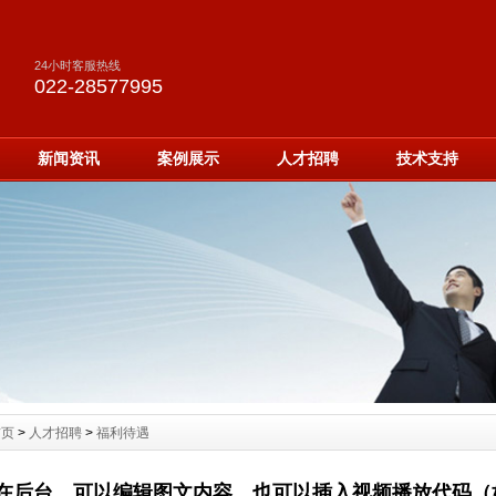
24小时客服热线
022-28577995
新闻资讯
案例展示
人才招聘
技术支持
首页
>
人才招聘
>
福利待遇
在后台，可以编辑图文内容，也可以插入视频播放代码（