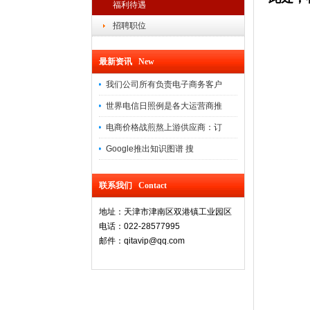
福利待遇
招聘职位
最新资讯 New
我们公司所有负责电子商务客户
世界电信日照例是各大运营商推
电商价格战煎熬上游供应商：订
Google推出知识图谱 搜
联系我们 Contact
地址：天津市津南区双港镇工业园区
电话：022-28577995
邮件：qitavip@qq.com